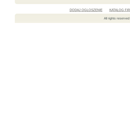
DODAJ OGLOSZENIE
KATALOG FI
All rights reserv