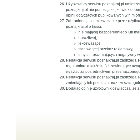
Użytkownicy serwisu poznajkraj.pl umieszc
poznajkraj.pl nie ponosi jakiejkolwiek odp
opinii dotyczących publikowanych w nim ofe
Zabronione jest umieszczanie przez użytko
poznajkraj.pl o treści:
nie mającej bezpośredniego lub mer
obraźliwej,
lekceważącej,
stanowiącej przekaz reklamowy,
innych treści mających negatywny w
Redakcja serwisu poznajkraj.pl zastrzega s
regulaminu, a także treści zawierające uwa
wysyłać za pośrednictwem przeznaczonego
Redakcja serwisu poznajkraj.pl zastrzega 
zmieniający ich przekazu oraz - w szczegó
Dodając opinię użytkownik oświadcza, że z