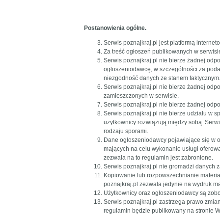
Postanowienia ogólne.
Serwis poznajkraj.pl jest platformą intern
Za treść ogłoszeń publikowanych w serwisi
Serwis poznajkraj.pl nie bierze żadnej odp
ogłoszeniodawcę, w szczególności za poda
niezgodność danych ze stanem faktycznym
Serwis poznajkraj.pl nie bierze żadnej odp
zamieszczonych w serwisie.
Serwis poznajkraj.pl nie bierze żadnej odp
Serwis poznajkraj.pl nie bierze udziału w
użytkownicy rozwiązują między sobą. Serwi
rodzaju sporami.
Dane ogłoszeniodawcy pojawiające się w o
mających na celu wykonanie usługi oferow
zezwala na to regulamin jest zabronione.
Serwis poznajkraj.pl nie gromadzi danych
Kopiowanie lub rozpowszechnianie materiałó
poznajkraj.pl zezwala jedynie na wydruk m
Użytkownicy oraz ogłoszeniodawcy są zobo
Serwis poznajkraj.pl zastrzega prawo zmi
regulamin będzie publikowany na stronie