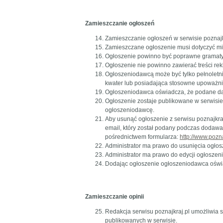
Zamieszczanie ogłoszeń
Zamieszczanie ogłoszeń w serwisie poznajkr
Zamieszczane ogłoszenie musi dotyczyć mi
Ogłoszenie powinno być poprawne gramatycz
Ogłoszenie nie powinno zawierać treści rek
Ogłoszeniodawcą może być tylko pełnoletn
kwater lub posiadająca stosowne upoważni
Ogłoszeniodawca oświadcza, że podane da
Ogłoszenie zostaje publikowane w serwisie
ogłoszeniodawcę.
Aby usunąć ogłoszenie z serwisu poznajkraj
email, który został podany podczas dodawa
pośrednictwem formularza:
http://www.pozna
Administrator ma prawo do usunięcia ogłos
Administrator ma prawo do edycji ogłoszenia,
Dodając ogłoszenie ogłoszeniodawca oświa
Zamieszczanie opinii
Redakcja serwisu poznajkraj.pl umożliwia 
publikowanych w serwisie.