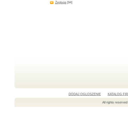
Żegluga
[94]
DODAJ OGLOSZENIE
KATALOG FI
All rights reserv